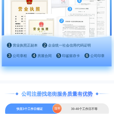
1
2
营业执照正副本
企业统一社会信用代码证明
3
4
5
6
公司章程
房屋合同
印鉴留存卡
公司印章
公司注册找老街服务质量有优势
快至3个工作日领证
30-40个工作日不等