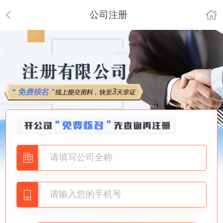
公司注册
董女士
135****2079
查询:
（芜湖市魔***有限公司）
不可注册
梁先生
132****9953
查询:
（芜湖市风***有限公司）
不可注册