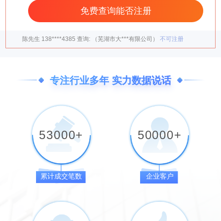
夏先生
153****3535
查询:
（芜湖市尚***有限公司）
不可注册
陈先生
138****4385
查询:
（芜湖市大***有限公司）
不可注册
郭先生
135****7741
查询:
（芜湖市黑***有限公司）
不可注册
黎先生
132****4005
查询:
（芜湖市龙***有限公司）
不可注册
程先生
135****2566
查询:
（芜湖市岐***有限公司）
可注册
专注行业多年 实力数据说话
陈先生
138****4385
查询:
（芜湖市时***有限公司）
不可注册
张先生
132****8572
查询:
（芜湖市旷***有限公司）
不可注册
马先生
138****4385
查询:
（芜湖市小***有限公司）
不可注册
53000
+
50000
+
董女士
135****2079
查询:
（芜湖市魔***有限公司）
不可注册
梁先生
132****9953
查询:
（芜湖市风***有限公司）
不可注册
累计成交笔数
企业客户