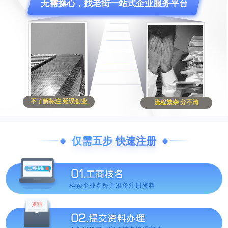
无需操心，找老街一站式企业服务平台
不了解标注 延误创业
流程繁杂 分不清
仅需五步 快速注册
检索企业名称并准备注册资料