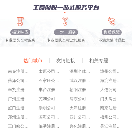
极速响应
一对一服务
售后保障
专业团队全程服务
专业团队全程1对1服务
不满意随时退款
热门城市
友情链接
相关专题
南充注册公司
太原公司注册
深圳个体户注册
漳州公司注册
菏泽公司注册
石家庄公司注册
武汉注册公司
海淀注册公司
奉贤注册公司
丰台注册公司
朝阳注册公司
大连公司注册
广州注册公司
芜湖公司注册
浦东公司注册
门头沟公司注册
虹口注册公司
崇明公司注册
天津注册公司
南京注册公司
郑州注册公司
滨海公司注册
四川公司注册
梧州公司注册
三门峡公司注册
临港注册公司
兴化注册公司
吴江注册公司