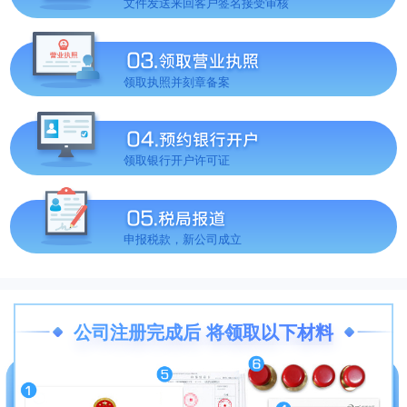
文件发送来回客户签名接受审核
领取执照并刻章备案
领取银行开户许可证
申报税款，新公司成立
公司注册完成后 将领取以下材料