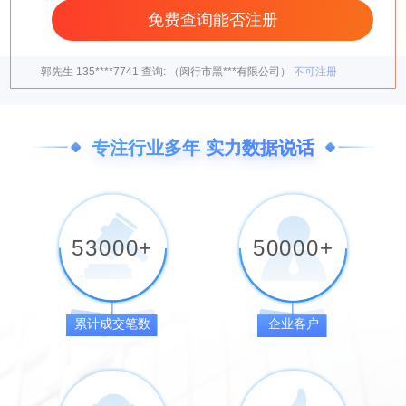
夏先生
153****3535
查询:
（闵行市尚***有限公司）
不可注册
陈先生
138****4385
查询:
（闵行市大***有限公司）
不可注册
郭先生
135****7741
查询:
（闵行市黑***有限公司）
不可注册
黎先生
132****4005
查询:
（闵行市龙***有限公司）
不可注册
程先生
135****2566
查询:
（闵行市岐***有限公司）
可注册
专注行业多年 实力数据说话
陈先生
138****4385
查询:
（闵行市时***有限公司）
不可注册
张先生
132****8572
查询:
（闵行市旷***有限公司）
不可注册
马先生
138****4385
查询:
（闵行市小***有限公司）
不可注册
53000
+
50000
+
董女士
135****2079
查询:
（闵行市魔***有限公司）
不可注册
梁先生
132****9953
查询:
（闵行市风***有限公司）
不可注册
累计成交笔数
企业客户