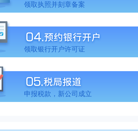
领取执照并刻章备案
领取银行开户许可证
申报税款，新公司成立