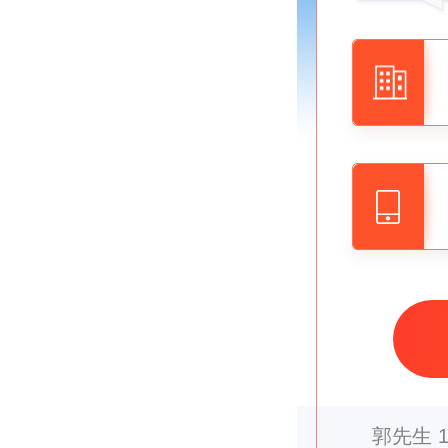
董女士
1
梁先生
1
夏先生
1
陈先生
1
郭先生
1