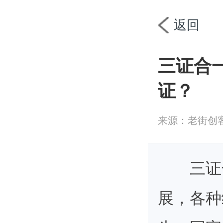
首页
工商
返回
三证合
证？
来源：老街创
三证
展，各种