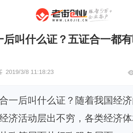
变更
三证/五证合一
一后叫什么证？五证合一都有
客
2019/3/8 11:18:23
合一后叫什么证
？随着我国经济
经济活动层出不穷，各类经济体