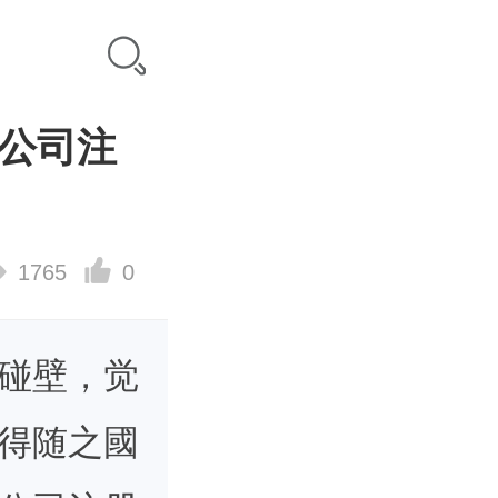
公司注
1765
0
碰壁，觉
得随之國