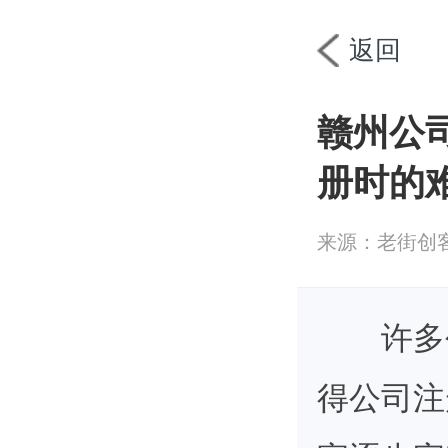
首页
工商
返回
赣州公
册时的
来源：老街创
许多
得公司注