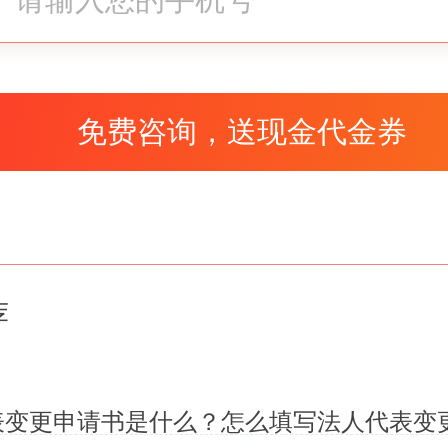
市场行情进行议价，价格太低或
个人独资企业变更法人需要钱吗
常公司法人变更一样，除了相关
统一缴费以外，还需要根据具体
荐
的费用。比如你这个公司是你当
你如果转让给另外一个人，这个