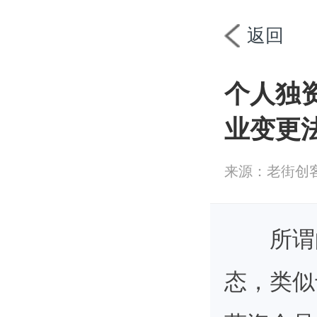
首页
工商
返回
个人独
业变更
来源：老街创
所谓
态，类似