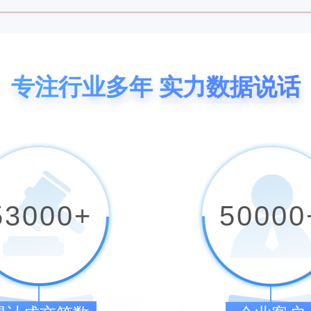
32****4005
查询:
（马鞍山市龙***有限公司）
不可
35****2566
查询:
（马鞍山市岐***有限公司）
可注
专注行业多年 实力数据说话
38****4385
查询:
（马鞍山市时***有限公司）
不可
32****8572
查询:
（马鞍山市旷***有限公司）
不可
38****4385
查询:
（马鞍山市小***有限公司）
不可
53000
+
50000
35****2079
查询:
（马鞍山市魔***有限公司）
不可
32****9953
查询:
（马鞍山市风***有限公司）
不可