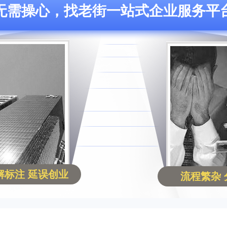
无需操心，找老街一站式企业服务平
解标注 延误创业
流程繁杂 