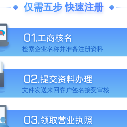
仅需五步 快速注册
检索企业名称并准备注册资料
文件发送来回客户签名接受审核