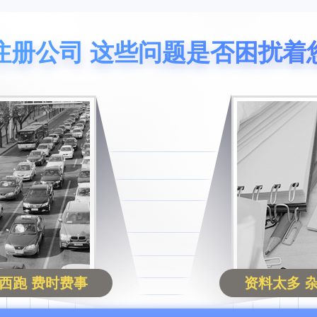
注册公司 这些问题是否困扰着
西跑 费时费事
资料太多 