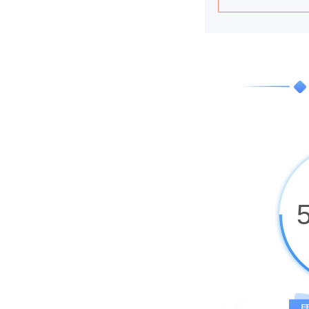
黎先生
1
程先生
1
陈先生
1
张先生
1
马先生
1
董女士
1
梁先生
1