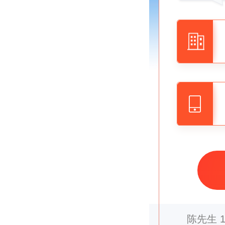
董女士
1
梁先生
1
夏先生
1
陈先生
1
郭先生
1